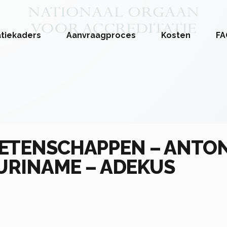
atiekaders
Aanvraagproces
Kosten
FA
ETENSCHAPPEN – ANTON
SURINAME – ADEKUS