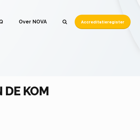
Q
Over NOVA
Accreditatieregister
 DE KOM