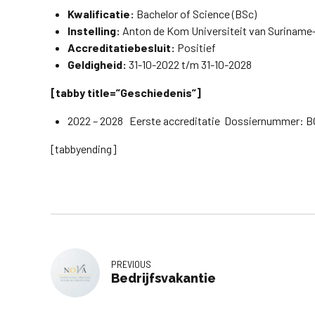
Kwalificatie:
Bachelor of Science (BSc)
Instelling:
Anton de Kom Universiteit van Surinam
Accreditatiebesluit:
Positief
Geldigheid:
31-10-2022 t/m 31-10-2028
[tabby title=”Geschiedenis”]
2022 – 2028 Eerste accreditatie Dossiernummer: B
[tabbyending]
PREVIOUS
Bedrijfsvakantie