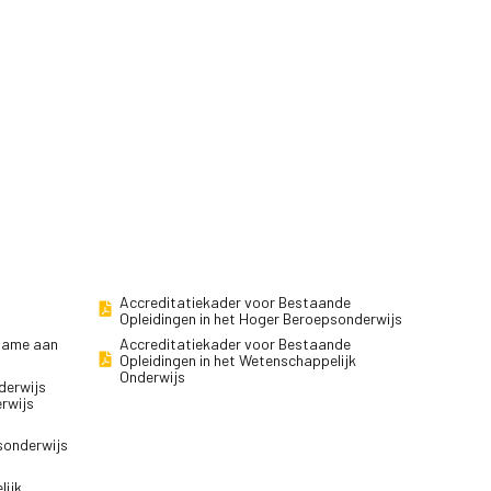
Accreditatiekader voor Bestaande
Opleidingen in het Hoger Beroepsonderwijs
lname aan
Accreditatiekader voor Bestaande
Opleidingen in het Wetenschappelijk
Onderwijs
derwijs
erwijs
sonderwijs
lijk