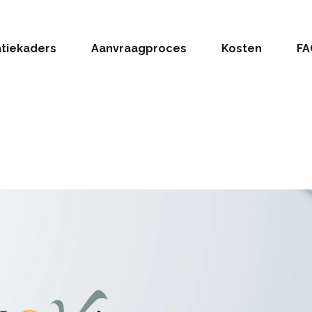
atiekaders
Aanvraagproces
Kosten
FA