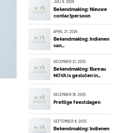
JULI 9, 2026
Bekendmaking: Nieuwe
contactpersoon
APRIL 21, 2026
Bekendmaking: Indienen
van
accreditatieaanvragen
voor de 2e visitatieronde
DECEMBER 21, 2025
2026
Bekendmaking: Bureau
NOVA is gesloten in
verband met de
feestdagen.
DECEMBER 18, 2025
Prettige feestdagen
SEPTEMBER 8, 2025
Bekendmaking: Indienen