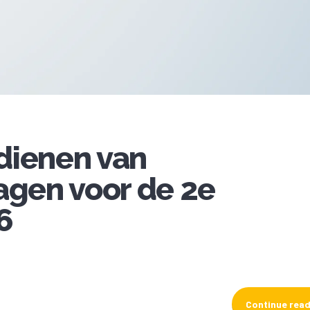
dienen van
agen voor de 2e
6
Continue rea