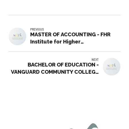
PREVIOUS
MASTER OF ACCOUNTING - FHR
Institute for Higher
Education/School of Accounting
& Management
NEXT
BACHELOR OF EDUCATION -
VANGUARD COMMUNITY COLLEGE
- VCC