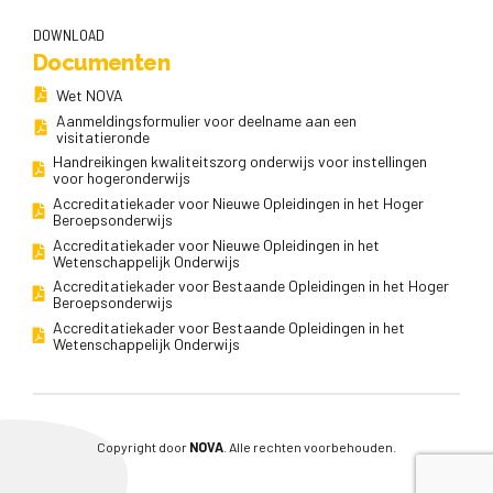
DOWNLOAD
Documenten
Wet NOVA
Aanmeldingsformulier voor deelname aan een
visitatieronde
Handreikingen kwaliteitszorg onderwijs voor instellingen
voor hogeronderwijs
Accreditatiekader voor Nieuwe Opleidingen in het Hoger
Beroepsonderwijs
Accreditatiekader voor Nieuwe Opleidingen in het
Wetenschappelijk Onderwijs
Accreditatiekader voor Bestaande Opleidingen in het Hoger
Beroepsonderwijs
Accreditatiekader voor Bestaande Opleidingen in het
Wetenschappelijk Onderwijs
Copyright door
NOVA
. Alle rechten voorbehouden.