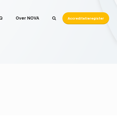
Q
Over NOVA
Accreditatieregister