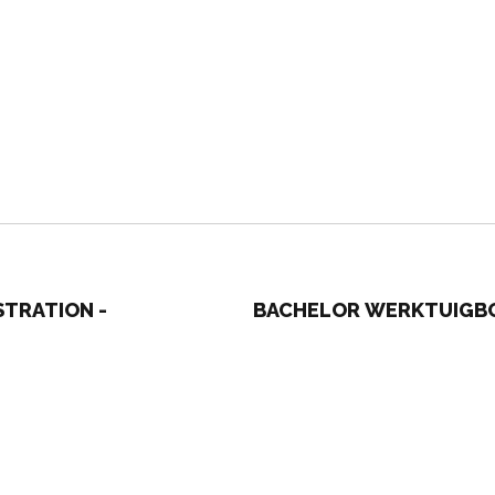
STRATION -
BACHELOR WERKTUIGBO