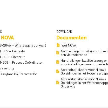
NS
DOWNLOAD
 NOVA
Documenten
8-2045 — Whatsapp (voorkeur)
Wet NOVA
1-502 — Centrale
Aanmeldingsformulier voor dee
een visitatieronde
1-501 — Directeur
Handreikingen kwaliteitszorg on
1-508 — Process Coördinator
voor instellingen voor hogerond
vasur.org
Accreditatiekader voor Nieuwe
Opleidingen in het Hoger Beroep
 Nassylaan 83, Paramaribo
Accreditatiekader voor Nieuwe
Opleidingen in het Wetenschappe
Onderwijs