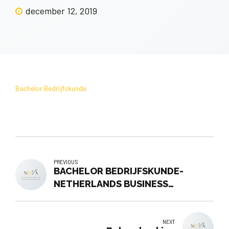
december 12, 2019
Bachelor Bedrijfskunde
PREVIOUS
BACHELOR BEDRIJFSKUNDE-
NETHERLANDS BUSINESS
ACADEMY B.V. - NBA
NEXT