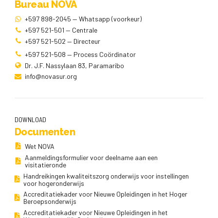
Bureau NOVA
+597 898-2045 — Whatsapp (voorkeur)
+597 521-501 — Centrale
+597 521-502 — Directeur
+597 521-508 — Process Coördinator
Dr. J.F. Nassylaan 83, Paramaribo
info@novasur.org
DOWNLOAD
Documenten
Wet NOVA
Aanmeldingsformulier voor deelname aan een
visitatieronde
Handreikingen kwaliteitszorg onderwijs voor instellingen
voor hogeronderwijs
Accreditatiekader voor Nieuwe Opleidingen in het Hoger
Beroepsonderwijs
Accreditatiekader voor Nieuwe Opleidingen in het