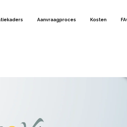
atiekaders
Aanvraagproces
Kosten
FA