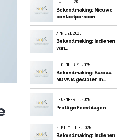
JULI 9, 2026
Bekendmaking: Nieuwe
contactpersoon
APRIL 21, 2026
Bekendmaking: Indienen
van
accreditatieaanvragen
voor de 2e visitatieronde
DECEMBER 21, 2025
2026
Bekendmaking: Bureau
NOVA is gesloten in
verband met de
feestdagen.
DECEMBER 18, 2025
e
Prettige feestdagen
SEPTEMBER 8, 2025
Bekendmaking: Indienen