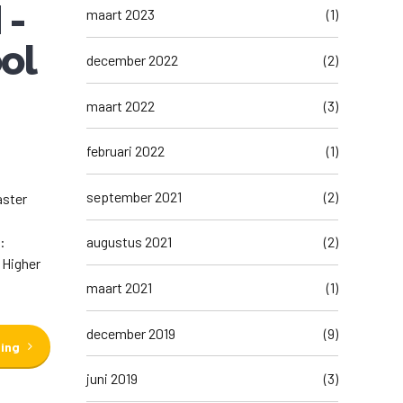
 -
maart 2023
(1)
ol
december 2022
(2)
maart 2022
(3)
februari 2022
(1)
september 2021
(2)
aster
:
augustus 2021
(2)
 Higher
maart 2021
(1)
december 2019
(9)
ding
juni 2019
(3)