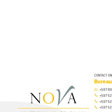
CONTACT O
Bureau
+597 89
+597 52
+597 52
+597 52