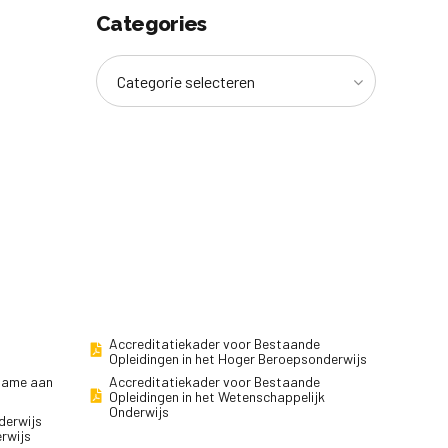
Categories
Categorie selecteren
Accreditatiekader voor Bestaande
Opleidingen in het Hoger Beroepsonderwijs
lname aan
Accreditatiekader voor Bestaande
Opleidingen in het Wetenschappelijk
Onderwijs
derwijs
erwijs