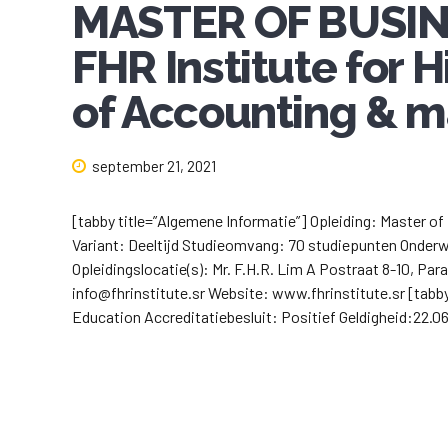
MASTER OF BUSIN
FHR Institute for
of Accounting & 
september 21, 2021
[tabby title=”Algemene Informatie”] Opleiding: Master o
Variant: Deeltijd Studieomvang: 70 studiepunten Onderwij
Opleidingslocatie(s): Mr. F.H.R. Lim A Postraat 8-10, 
info@fhrinstitute.sr Website: www.fhrinstitute.sr [tabby 
Education Accreditatiebesluit: Positief Geldigheid:22.06.