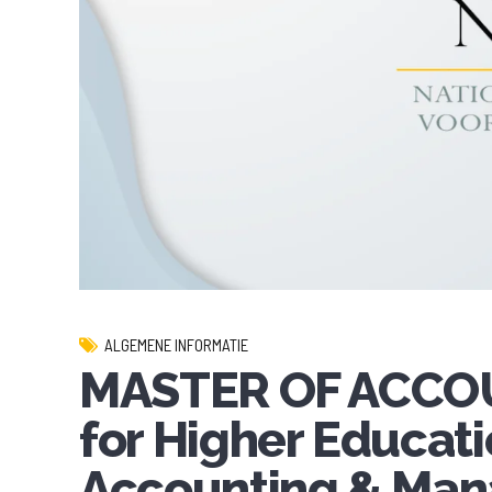
ALGEMENE INFORMATIE
MASTER OF ACCOUN
for Higher Educat
Accounting & Ma