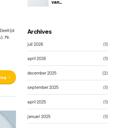
van
accreditatieaanvragen
voor 1e visitatieronde
2026
Deeltijd
Archives
): Mr.
juli 2026
(1)
april 2026
(1)
december 2025
(2)
ding
september 2025
(1)
april 2025
(1)
januari 2025
(1)