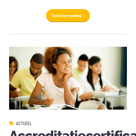
Continue reading
ACTUEEL
Accreditatiecertific