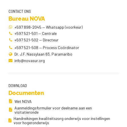
CONTACT ONS
Bureau NOVA
+597 898-2045 — Whatsapp (voorkeur)
+597 521-501 — Centrale
+597 521-502 — Directeur
+597 521-508 — Process Coördinator
Dr. J.F. Nassylaan 83, Paramaribo
info@novasur.org
DOWNLOAD
Documenten
Wet NOVA
Aanmeldingsformulier voor deelname aan een
visitatieronde
Handreikingen kwaliteitszorg onderwijs voor instellingen
voor hogeronderwijs