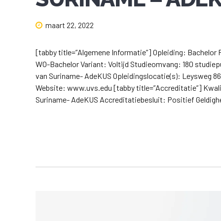
maart 22, 2022
[tabby title=”Algemene Informatie”] Opleiding: Bachelor 
WO-Bachelor Variant: Voltijd Studieomvang: 180 studiepu
van Suriname- AdeKUS Opleidingslocatie(s): Leysweg 8
Website: www.uvs.edu [tabby title=”Accreditatie”] Kwalif
Suriname- AdeKUS Accreditatiebesluit: Positief Geldighe