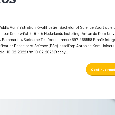
Public Administration Kwalificatie: Bachelor of Science Soort oplei
nten Onderwijsta(a)l(en): Nederlands Instelling: Anton de Kom Unive
6, Paramaribo, Suriname Telefoonnummer: 597-465558 Email: info
icatie: Bachelor of Science (BSc) Instelling: Anton de Kom Universi
id: 10-02-2022 t/m 10-02-2028 [tabby...
Continue rea