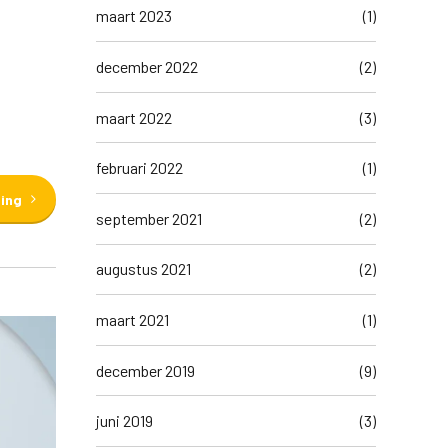
maart 2023
(1)
december 2022
(2)
maart 2022
(3)
februari 2022
(1)
ding
september 2021
(2)
augustus 2021
(2)
maart 2021
(1)
december 2019
(9)
juni 2019
(3)