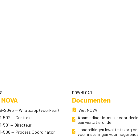
NS
DOWNLOAD
 NOVA
Documenten
8-2045 — Whatsapp (voorkeur)
Wet NOVA
1-502 — Centrale
Aanmeldingsformulier voor dee
een visitatieronde
1-501 — Directeur
Handreikingen kwaliteitszorg on
1-508 — Process Coördinator
voor instellingen voor hogerond