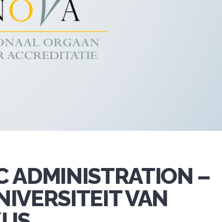
 ADMINISTRATION –
IVERSITEIT VAN
KUS