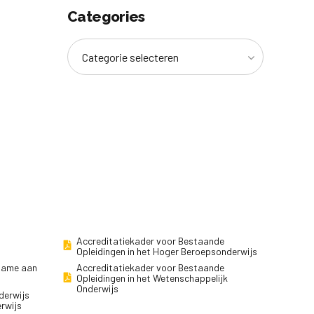
Categories
Categorie selecteren
Accreditatiekader voor Bestaande
Opleidingen in het Hoger Beroepsonderwijs
lname aan
Accreditatiekader voor Bestaande
Opleidingen in het Wetenschappelijk
Onderwijs
derwijs
erwijs