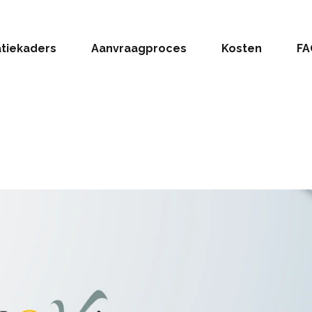
atiekaders
Aanvraagproces
Kosten
FA