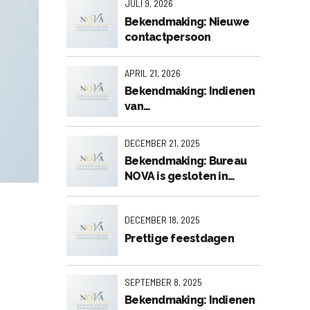
JULI 9, 2026
Bekendmaking: Nieuwe
contactpersoon
APRIL 21, 2026
Bekendmaking: Indienen
van
accreditatieaanvragen
voor de 2e visitatieronde
DECEMBER 21, 2025
2026
Bekendmaking: Bureau
NOVA is gesloten in
verband met de
feestdagen.
DECEMBER 18, 2025
Prettige feestdagen
SEPTEMBER 8, 2025
Bekendmaking: Indienen