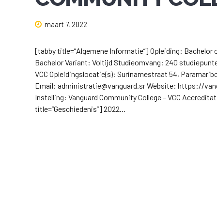
maart 7, 2022
[tabby title=”Algemene Informatie”] Opleiding: Bachelor 
Bachelor Variant: Voltijd Studieomvang: 240 studiepunte
VCC Opleidingslocatie(s): Surinamestraat 54, Paramari
Email: administratie@vanguard.sr Website: https://vangu
Instelling: Vanguard Community College – VCC Accreditat
title=”Geschiedenis”] 2022...