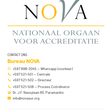
CONTACT ONS
Bureau NOVA
+597 898-2045 — Whatsapp (voorkeur)
+597 521-501 — Centrale
+597 521-502 — Directeur
+597 521-508 — Process Coördinator
Dr. J.F. Nassylaan 83, Paramaribo
info@novasur.org