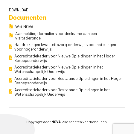
DOWNLOAD
Documenten
Wet NOVA
Aanmeldingsformulier voor deelname aan een
visitatieronde
Handreikingen kwaliteitszorg onderwijs voor instellingen
voor hogeronderwijs
Accreditatiekader voor Nieuwe Opleidingen in het Hoger
Beroepsonderwijs
Accreditatiekader voor Nieuwe Opleidingen in het
Wetenschappelijk Onderwijs
Accreditatiekader voor Bestaande Opleidingen in het Hoger
Beroepsonderwijs
Accreditatiekader voor Bestaande Opleidingen in het
Wetenschappelijk Onderwijs
Copyright door
NOVA
. Alle rechten voorbehouden.